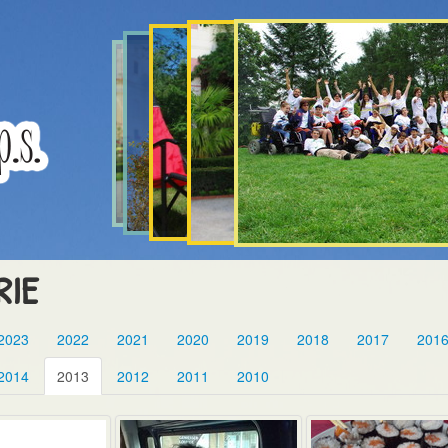
RIE
2023
2022
2021
2020
2019
2018
2017
201
2014
2013
2012
2011
2010