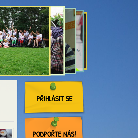
PŘIHLÁSIT SE
6
PODPOŘTE NÁS!