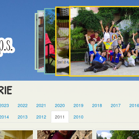
RIE
2023
2022
2021
2020
2019
2018
2017
201
2014
2013
2012
2011
2010