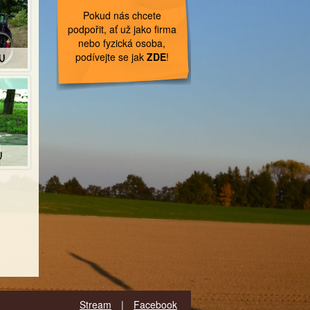
Pokud nás chcete
podpořit, ať už jako firma
nebo fyzická osoba,
podívejte se jak
ZDE
!
U
U
Stream
|
Facebook