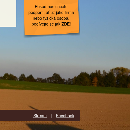
Pokud nás chcete
podpořit, ať už jako firma
nebo fyzická osoba,
podívejte se jak
ZDE
!
Stream
|
Facebook