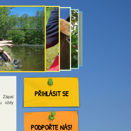
PŘIHLÁSIT SE
. Zápal
ou vždy
PODPOŘTE NÁS!