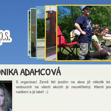
NIKA ADAMCOVÁ
S organizací Země lidí jezdím na akce již několik let
vedoucích na všech akcích je neuvěřitelný. Klienti js
nadšení a já také! :-)