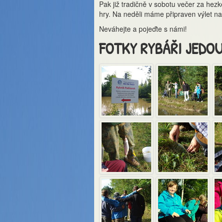
Pak již tradičně v sobotu večer za hez
hry. Na neděli máme připraven výlet na
Neváhejte a pojeďte s námi!
FOTKY RYBÁŘI JEDOU